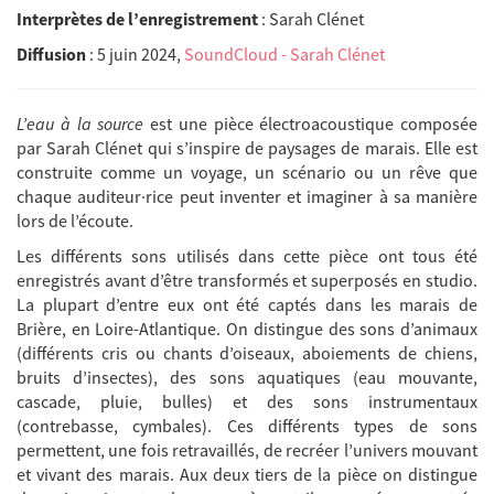
Interprètes de l’enregistrement
: Sarah Clénet
Diffusion
: 5 juin 2024,
SoundCloud - Sarah Clénet
L’eau à la source
est une pièce électroacoustique composée
par Sarah Clénet qui s’inspire de paysages de marais. Elle est
construite comme un voyage, un scénario ou un rêve que
chaque auditeur·rice peut inventer et imaginer à sa manière
lors de l’écoute.
Les différents sons utilisés dans cette pièce ont tous été
enregistrés avant d’être transformés et superposés en studio.
La plupart d’entre eux ont été captés dans les marais de
Brière, en Loire-Atlantique. On distingue des sons d’animaux
(différents cris ou chants d’oiseaux, aboiements de chiens,
bruits d’insectes), des sons aquatiques (eau mouvante,
cascade, pluie, bulles) et des sons instrumentaux
(contrebasse, cymbales). Ces différents types de sons
permettent, une fois retravaillés, de recréer l’univers mouvant
et vivant des marais. Aux deux tiers de la pièce on distingue