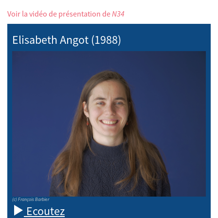
Voir la vidéo de présentation de
N34
Elisabeth Angot (1988)
(c) François Barbier
Ecoutez