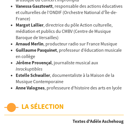
Vanessa Gasztowtt
,
responsable des actions éducatives
et culturelles de l’ONDIF (Orchestre National d’Île-de-
France)
Margot Lallier
,
directrice du pôle Action culturelle,
médiation et publics du CMBV (Centre de Musique
Baroque de Versailles)
Arnaud Merlin
,
producteur radio sur France Musique
Guillaume Pasquinet
, professeur d’éducation musicale
en collège
Jérôme Provençal
,
journaliste musical aux
Inrockuptibles
Estelle Schwaller
, documentaliste à la Maison de la
Musique Contemporaine
Anne Valognes
, professeure d'histoire des arts en lycée
LA SÉLECTION
Textes d'Adèle Aschehoug