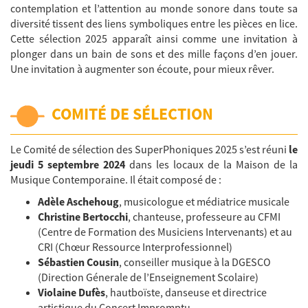
contemplation et l’attention au monde sonore dans toute sa
diversité tissent des liens symboliques entre les pièces en lice.
Cette sélection 2025 apparaît ainsi comme une invitation à
plonger dans un bain de sons et des mille façons d’en jouer.
Une invitation à augmenter son écoute, pour mieux rêver.
COMITÉ DE SÉLECTION
Le Comité de sélection des SuperPhoniques 2025 s’est réuni
le
jeudi 5 septembre 2024
dans les locaux de la Maison de la
Musique Contemporaine. Il était composé de :
Adèle Aschehoug
,
musicologue et médiatrice musicale
Christine Bertocchi
, chanteuse,
professeure au CFMI
(Centre de Formation des Musiciens Intervenants) et au
CRI (Chœur Ressource Interprofessionnel)
Sébastien Cousin
,
conseiller musique à la DGESCO
(Direction Génerale de l’Enseignement Scolaire)
Violaine Dufès
, hautboïste, danseuse et directrice
artistique du Concert Impromptu