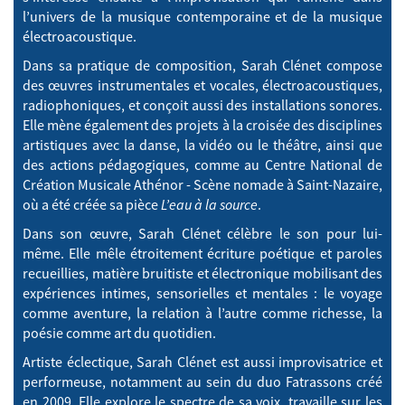
l’univers de la musique contemporaine et de la musique
électroacoustique.
Dans sa pratique de composition, Sarah Clénet compose
des œuvres instrumentales et vocales, électroacoustiques,
radiophoniques, et conçoit aussi des installations sonores.
Elle mène également des projets à la croisée des disciplines
artistiques avec la danse, la vidéo ou le théâtre, ainsi que
des actions pédagogiques, comme au Centre National de
Création Musicale Athénor - Scène nomade à Saint-Nazaire,
où a été créée sa pièce
L’eau à la source
.
Dans son œuvre, Sarah Clénet célèbre le son pour lui-
même. Elle mêle étroitement écriture poétique et paroles
recueillies, matière bruitiste et électronique mobilisant des
expériences intimes, sensorielles et mentales : le voyage
comme aventure, la relation à l’autre comme richesse, la
poésie comme art du quotidien.
Artiste éclectique, Sarah Clénet est aussi improvisatrice et
performeuse, notamment au sein du duo Fatrassons créé
en 2009. Elle explore le spectre de sa voix, travaille sur les