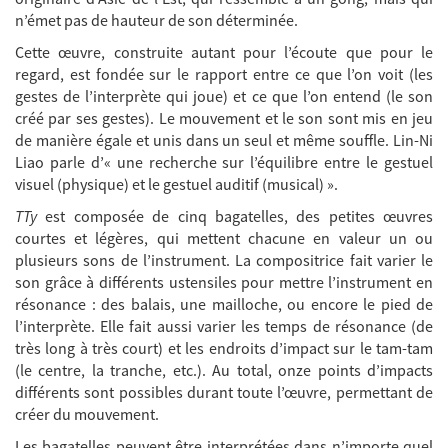
n’émet pas de hauteur de son déterminée.
Cette œuvre, construite autant pour l’écoute que pour le
regard, est fondée sur le rapport entre ce que l’on voit (les
gestes de l’interprète qui joue) et ce que l’on entend (le son
créé par ses gestes). Le mouvement et le son sont mis en jeu
de manière égale et unis dans un seul et même souffle. Lin-Ni
Liao parle d’« une recherche sur l’équilibre entre le gestuel
visuel (physique) et le gestuel auditif (musical) ».
TTy
est composée de cinq bagatelles, des petites œuvres
courtes et légères, qui mettent chacune en valeur un ou
plusieurs sons de l’instrument. La compositrice fait varier le
son grâce à différents ustensiles pour mettre l’instrument en
résonance : des balais, une mailloche, ou encore le pied de
l’interprète. Elle fait aussi varier les temps de résonance (de
très long à très court) et les endroits d’impact sur le tam-tam
(le centre, la tranche, etc.). Au total, onze points d’impacts
différents sont possibles durant toute l’œuvre, permettant de
créer du mouvement.
Les bagatelles peuvent être interprétées dans n’importe quel