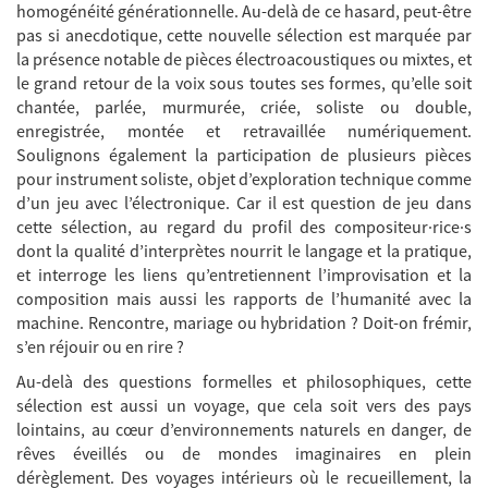
homogénéité générationnelle. Au-delà de ce hasard, peut-être
pas si anecdotique, cette nouvelle sélection est marquée par
la présence notable de pièces électroacoustiques ou mixtes, et
le grand retour de la voix sous toutes ses formes, qu’elle soit
chantée, parlée, murmurée, criée, soliste ou double,
enregistrée, montée et retravaillée numériquement.
Soulignons également la participation de plusieurs pièces
pour instrument soliste, objet d’exploration technique comme
d’un jeu avec l’électronique. Car il est question de jeu dans
cette sélection, au regard du profil des compositeur·rice·s
dont la qualité d’interprètes nourrit le langage et la pratique,
et interroge les liens qu’entretiennent l’improvisation et la
composition mais aussi les rapports de l’humanité avec la
machine. Rencontre, mariage ou hybridation ? Doit-on frémir,
s’en réjouir ou en rire ?
Au-delà des questions formelles et philosophiques, cette
sélection est aussi un voyage, que cela soit vers des pays
lointains, au cœur d’environnements naturels en danger, de
rêves éveillés ou de mondes imaginaires en plein
dérèglement. Des voyages intérieurs où le recueillement, la