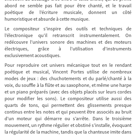
abord ne semble pas fait pour être chanté, et le travail
poétique de l’écriture musicale, donnent un côté
humoristique et absurde à cette musique.
Le compositeur s’inspire des outils et techniques de
l’électronique qu’il retranscrit instrumentalement. On
redécouvre l’univers sonore des machines et des moteurs
électriques, grâce à l’utilisation d’instruments
exclusivement acoustiques.
Pour reproduire cet univers mécanique tout en le rendant
poétique et musical, Vincent Portes utilise de nombreux
modes de jeux : des chuchotements et du parlé/chanté à la
voix, du souffle à la flûte et au saxophone, et même une harpe
et un piano préparés (avec des objets placés sur leurs cordes
pour modifier les sons). Le compositeur utilise aussi des
quarts de tons, qui permettent des glissements presque
continus entre les notes et qui peuvent être associés au bruit
d’un moteur qui démarre ou s’arrête. Dans le troisième
mouvement, un rythme régulier et obstiné s’installe, évoquant
la régularité de la machine, tandis que la chanteuse imite dans