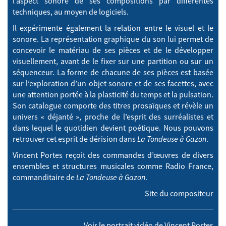
l’aspect sonore de ses compositions par différentes
techniques, au moyen de logiciels.
Il expérimente également la relation entre le visuel et le
sonore. La représentation graphique du son lui permet de
concevoir le matériau de ses pièces et de le développer
visuellement, avant de le fixer sur une partition ou sur un
séquenceur. La forme de chacune de ses pièces est basée
sur l’exploration d’un objet sonore et de ses facettes, avec
une attention portée à la plasticité du temps et la pulsation.
Son catalogue comporte des titres prosaïques et révèle un
univers « déjanté », proche de l’esprit des surréalistes et
dans lequel le quotidien devient poétique. Nous pouvons
retrouver cet esprit de dérision dans
La Tondeuse à Gazon
.
Vincent Portes reçoit des commandes d’œuvres de divers
ensembles et structures musicales comme Radio France,
commanditaire de
La Tondeuse à Gazon
.
Site du compositeur
Voir le portrait vidéo de Vincent Portes