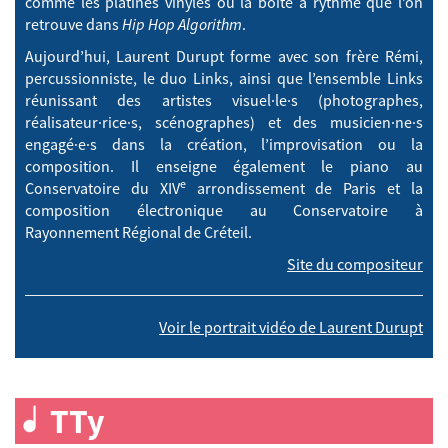
comme les platines vinyles ou la boîte à rythme que l’on
retrouve dans
Hip Hop Algorithm
.
Aujourd’hui, Laurent Durupt forme avec son frère Rémi,
percussionniste, le duo Links, ainsi que l’ensemble Links
réunissant des artistes visuel·le·s (photographes,
réalisateur·rice·s, scénographes) et des musicien·ne·s
engagé·e·s dans la création, l’improvisation ou la
composition. Il enseigne également le piano au
e
Conservatoire du XIV
arrondissement de Paris et la
composition électronique au Conservatoire à
Rayonnement Régional de Créteil.
Site du compositeur
Voir le portrait vidéo de Laurent Durupt
TTy