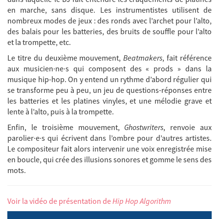
en marche, sans disque. Les instrumentistes utilisent de
nombreux modes de jeux : des ronds avec l’archet pour l’alto,
des balais pour les batteries, des bruits de souffle pour l’alto
et la trompette, etc.
Le titre du deuxième mouvement,
Beatmakers
, fait référence
aux musicien·ne·s qui composent des « prods » dans la
musique hip-hop. On y entend un rythme d’abord régulier qui
se transforme peu à peu, un jeu de questions-réponses entre
les batteries et les platines vinyles, et une mélodie grave et
lente à l’alto, puis à la trompette.
Enfin, le troisième mouvement,
Ghostwriters
, renvoie aux
parolier·e·s qui écrivent dans l’ombre pour d’autres artistes.
Le compositeur fait alors intervenir une voix enregistrée mise
en boucle, qui crée des illusions sonores et gomme le sens des
mots.
Voir la vidéo de présentation de
Hip Hop Algorithm