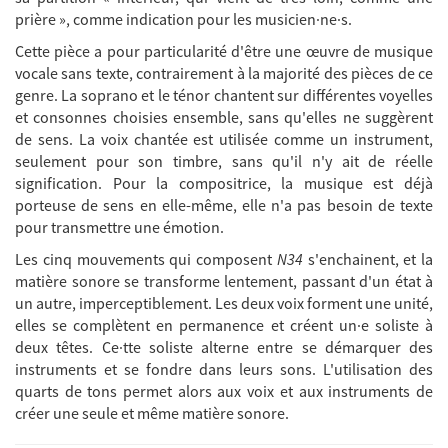
prière », comme indication pour les musicien·ne·s.
Cette pièce a pour particularité d'être une œuvre de musique
vocale sans texte, contrairement à la majorité des pièces de ce
genre. La soprano et le ténor chantent sur différentes voyelles
et consonnes choisies ensemble, sans qu'elles ne suggèrent
de sens. La voix chantée est utilisée comme un instrument,
seulement pour son timbre, sans qu'il n'y ait de réelle
signification. Pour la compositrice, la musique est déjà
porteuse de sens en elle-même, elle n'a pas besoin de texte
pour transmettre une émotion.
Les cinq mouvements qui composent
N34
s'enchainent, et la
matière sonore se transforme lentement, passant d'un état à
un autre, imperceptiblement. Les deux voix forment une unité,
elles se complètent en permanence et créent un·e soliste à
deux têtes. Ce·tte soliste alterne entre se démarquer des
instruments et se fondre dans leurs sons. L'utilisation des
quarts de tons permet alors aux voix et aux instruments de
créer une seule et même matière sonore.