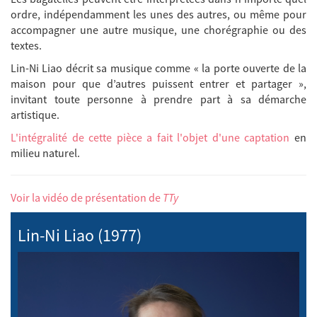
ordre, indépendamment les unes des autres, ou même pour
accompagner une autre musique, une chorégraphie ou des
textes.
Lin-Ni Liao décrit sa musique comme «
la porte ouverte de la
maison pour que d’autres puissent entrer et partager »,
invitant toute personne à prendre part à sa démarche
artistique.
L'intégralité de cette pièce a fait l'objet d'une captation
en
milieu naturel.
Voir la vidéo de présentation de
TTy
Lin-Ni Liao (1977)