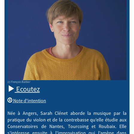
(c) François Barbier
Ecoutez
Note d'intention
Née à Angers, Sarah Clénet aborde la musique par la
pratique du violon et de la contrebasse qu’elle étudie aux
Conservatoires de Nantes, Tourcoing et Roubaix. Elle
s’intéresse ensuite à l’improvisation qui l’amène dans