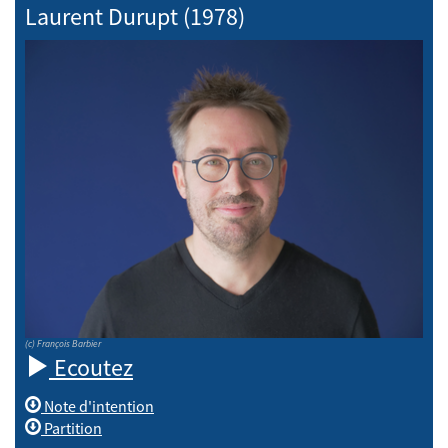
Laurent Durupt (1978)
(c) François Barbier
Ecoutez
Note d'intention
Partition