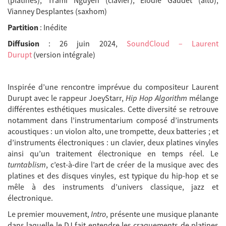
Vianney Desplantes (saxhom)
Partition
: Inédite
Diffusion
: 26 juin 2024,
SoundCloud – Laurent
Durupt
(version intégrale)
Inspirée d’une rencontre imprévue du compositeur Laurent
Durupt avec le rappeur JoeyStarr,
Hip Hop Algorithm
mélange
différentes esthétiques musicales. Cette diversité se retrouve
notamment dans l’instrumentarium composé d’instruments
acoustiques : un violon alto, une trompette, deux batteries ; et
d’instruments électroniques : un clavier, deux platines vinyles
ainsi qu’un traitement électronique en temps réel. Le
turntablism
, c’est-à-dire l’art de créer de la musique avec des
platines et des disques vinyles, est typique du hip-hop et se
mêle à des instruments d’univers classique, jazz et
électronique.
Le premier mouvement,
Intro
, présente une musique planante
dans laquelle le DJ fait entendre les craquements de platines