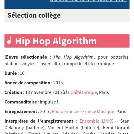
Sélection collège
Hip Hop Algorithm
Œuvre sélectionnée
:
Hip Hop Algorithm
, pour batteries,
platines vinyles, clavier, alto, trompette et électronique
Durée
: 10’
Année de composition
: 2015
Création
: 13 novembre 2015 à la
Gaîté Lyrique
, Paris
Commanditaire
: Impulse !
Enregistrement
: 2017,
Radio France – France Musique,
Paris
Interprètes de l’enregistrement
:
Ensemble LINKS
- Stan
Delannoy (batterie), Vincent Martin (batterie), Rémi Durupt
(platines), Trami Nguyen (clavier), Elodie Gaudet (alto),