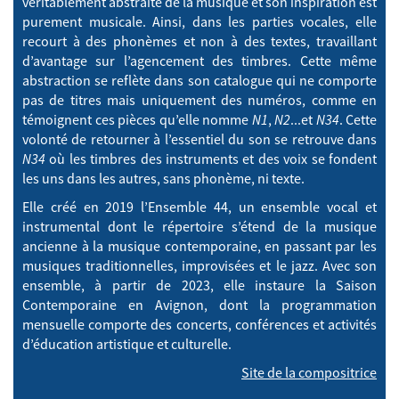
véritablement abstraite de la musique et son inspiration est
purement musicale. Ainsi, dans les parties vocales, elle
recourt à des phonèmes et non à des textes, travaillant
d’avantage sur l’agencement des timbres. Cette même
abstraction se reflète dans son catalogue qui ne comporte
pas de titres mais uniquement des numéros, comme en
témoignent ces pièces qu’elle nomme
N1
,
N2
...et
N34
. Cette
volonté de retourner à l’essentiel du son se retrouve dans
N34
où les timbres des instruments et des voix se fondent
les uns dans les autres, sans phonème, ni texte.
Elle créé en 2019 l’Ensemble 44, un ensemble vocal et
instrumental dont le répertoire s’étend de la musique
ancienne à la musique contemporaine, en passant par les
musiques traditionnelles, improvisées et le jazz. Avec son
ensemble, à partir de 2023, elle instaure la Saison
Contemporaine en Avignon, dont la programmation
mensuelle comporte des concerts, conférences et activités
d’éducation artistique et culturelle.
Site de la compositrice